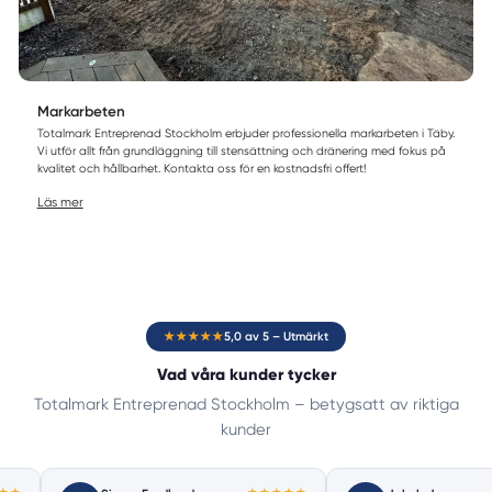
Markarbeten
Totalmark Entreprenad Stockholm erbjuder professionella markarbeten i Täby.
Vi utför allt från grundläggning till stensättning och dränering med fokus på
kvalitet och hållbarhet. Kontakta oss för en kostnadsfri offert!
Läs mer
★★★★★
5,0 av 5 – Utmärkt
Vad våra kunder tycker
Totalmark Entreprenad Stockholm – betygsatt av riktiga
kunder