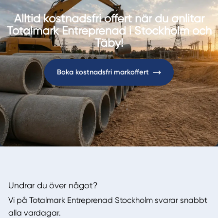
Alltid kostnadsfri offert när du anlitar
Totalmark Entreprenad i Stockholm och
Täby!
Boka kostnadsfri markoffert
Undrar du över något?
Vi på Totalmark Entreprenad Stockholm svarar snabbt
alla vardagar.