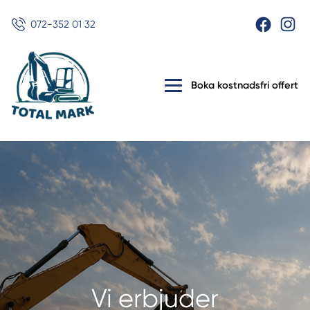
072-352 01 32
Boka kostnadsfri offert
Vi erbjuder