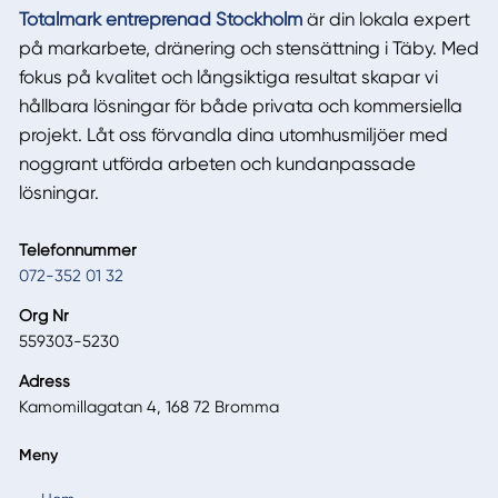
Totalmark entreprenad Stockholm
är din lokala expert
på markarbete, dränering och stensättning i Täby. Med
fokus på kvalitet och långsiktiga resultat skapar vi
hållbara lösningar för både privata och kommersiella
projekt. Låt oss förvandla dina utomhusmiljöer med
noggrant utförda arbeten och kundanpassade
lösningar.
Telefonnummer
072-352 01 32
Org Nr
559303-5230
Adress
Kamomillagatan 4, 168 72 Bromma
Meny