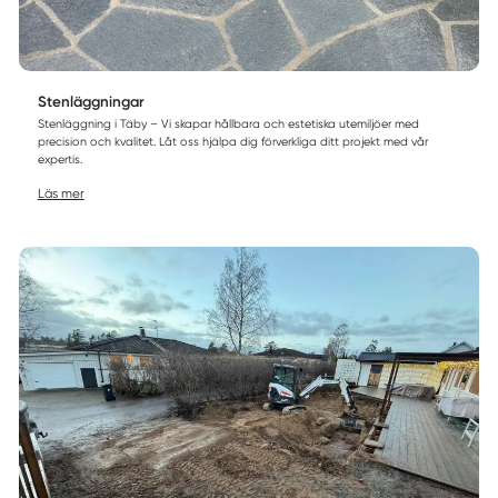
Stenläggningar
Stenläggning i Täby – Vi skapar hållbara och estetiska utemiljöer med
precision och kvalitet. Låt oss hjälpa dig förverkliga ditt projekt med vår
expertis.
Läs mer