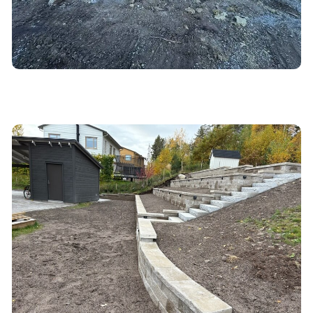
Din professionella hjälp inom markarbete i Täby
Se våra din professionella hjälp inom markarbete i täby