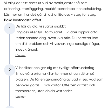
Vi erbjuder ett brett utbud av marktjänster så som
dränering, stenläggning, markförberedelser och schaktning.
Läs mer om hur det går till att anlita oss - steg för steg.
Boka kostnadsfri offert
Du hör av dig, vi svarar snabbt
1
Ring oss eller fyll i formuläret – vi återkopplar ofta
redan samma dag, även kvällstid. Du berättar kort
om ditt problem och vi lyssnar. Inga konstiga frågor,
inget krångel.
Läs mer
Vi besiktar och ger dig ett tydligt offertunderlag
2
En av våra erfarna killar kommer ut och tittar på
platsen. Du får en genomgång av vad vi ser, vad som
behöver göras – och varför. Offerten är fast och
transparent, utan dolda kostnader.
Läs mer