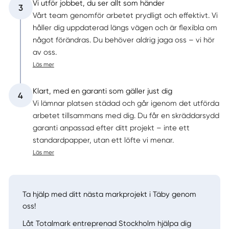
Vi utför jobbet, du ser allt som händer
3
Vårt team genomför arbetet prydligt och effektivt. Vi
håller dig uppdaterad längs vägen och är flexibla om
något förändras. Du behöver aldrig jaga oss – vi hör
av oss.
Läs mer
Klart, med en garanti som gäller just dig
4
Vi lämnar platsen städad och går igenom det utförda
arbetet tillsammans med dig. Du får en skräddarsydd
garanti anpassad efter ditt projekt – inte ett
standardpapper, utan ett löfte vi menar.
Läs mer
Ta hjälp med ditt nästa markprojekt i Täby genom
oss!
Låt Totalmark entreprenad Stockholm hjälpa dig