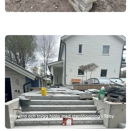
Markarbeteslösningar anpassade efter dig och din
fastighet
Se våra markarbeteslösningar anpassade efter dig och din fastighet
Prisvärd och trygg hjälp med stenläggning i Täby
Se våra prisvärd och trygg hjälp med stenläggning i täby