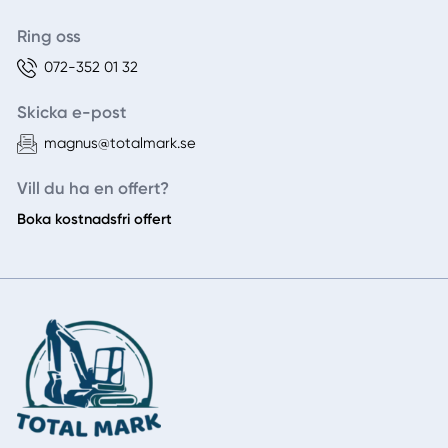
Ring oss
072-352 01 32
Skicka e-post
magnus@totalmark.se
Vill du ha en offert?
Boka kostnadsfri offert