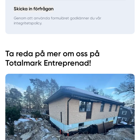
Skicka in förfrågan
Genom att använda formuläret godkänner du vår
integritetspolicy.
Ta reda på mer om oss på
Totalmark Entreprenad!