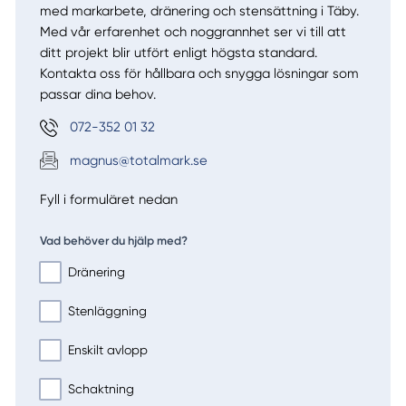
med markarbete, dränering och stensättning i Täby.
Med vår erfarenhet och noggrannhet ser vi till att
ditt projekt blir utfört enligt högsta standard.
Kontakta oss för hållbara och snygga lösningar som
passar dina behov.
072-352 01 32
magnus@totalmark.se
Fyll i formuläret nedan
Vad behöver du hjälp med?
Dränering
Stenläggning
Enskilt avlopp
Schaktning