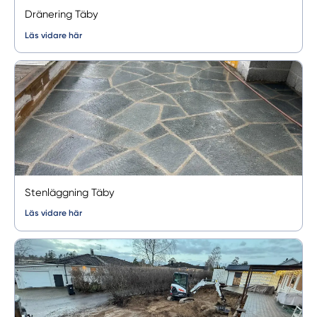
Dränering Täby
Läs vidare här
Stenläggning Täby
Läs vidare här