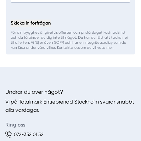
Skicka in förfrågan
För din trygghet är givetvis offerten och prisförslaget kostnadsfritt
och du förbinder du dig inte till något. Du har du rätt att tacka nej
till offerten. Vi följer även GDPR och har en integritetspolicy som du
kan läsa under våra villkor. Kontakta oss om du vill veta mer.
Undrar du över något?
Vi på Totalmark Entreprenad Stockholm svarar snabbt
alla vardagar.
Ring oss
072-352 01 32