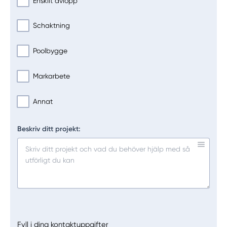
Enskilt avlopp
Schaktning
Poolbygge
Markarbete
Annat
Beskriv ditt projekt:
Fyll i dina kontaktuppgifter