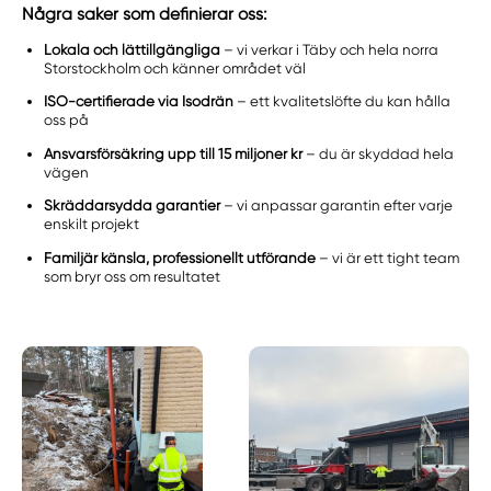
Några saker som definierar oss:
Lokala och lättillgängliga
– vi verkar i Täby och hela norra
Storstockholm och känner området väl
ISO-certifierade via Isodrän
– ett kvalitetslöfte du kan hålla
oss på
Ansvarsförsäkring upp till 15 miljoner kr
– du är skyddad hela
vägen
Skräddarsydda garantier
– vi anpassar garantin efter varje
enskilt projekt
Familjär känsla, professionellt utförande
– vi är ett tight team
som bryr oss om resultatet