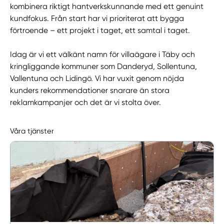
kombinera riktigt hantverkskunnande med ett genuint
kundfokus. Från start har vi prioriterat att bygga
förtroende – ett projekt i taget, ett samtal i taget.
Idag är vi ett välkänt namn för villaägare i Täby och
kringliggande kommuner som Danderyd, Sollentuna,
Vallentuna och Lidingö. Vi har vuxit genom nöjda
kunders rekommendationer snarare än stora
reklamkampanjer och det är vi stolta över.
Våra tjänster