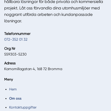
hållbara lösningar för både privata och kommersiella
projekt. Låt oss förvandla dina utomhusmiljöer med
noggrant utförda arbeten och kundanpassade
lösningar.
Telefonnummer
072-352 01 32
Org Nr
559303-5230
Adress
Kamomillagatan 4, 168 72 Bromma
Meny
Hem
Om oss
Kontaktuppgifter