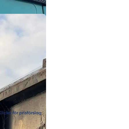
Klicka för prisförslag