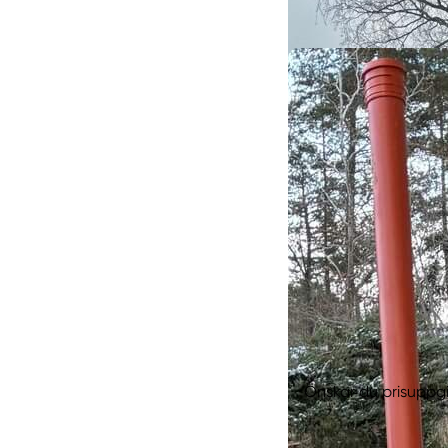
Önskar du prisuppgi