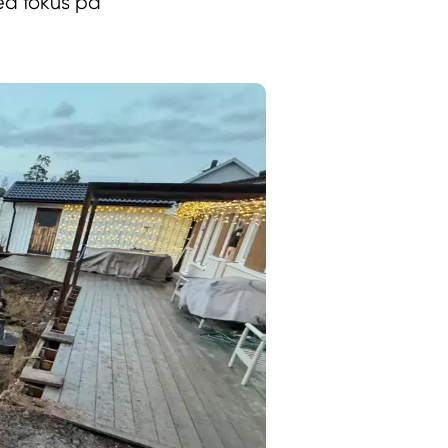
med fokus på