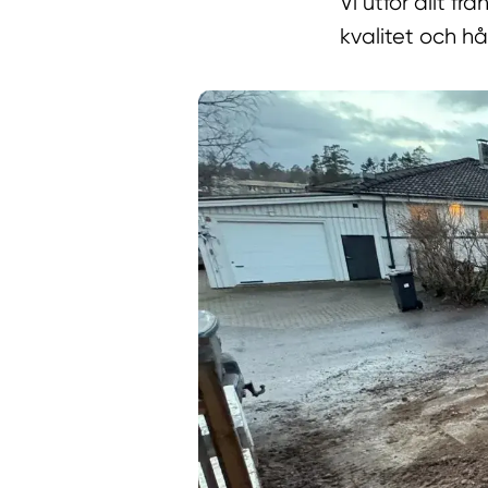
Vi utför allt f
kvalitet och hå