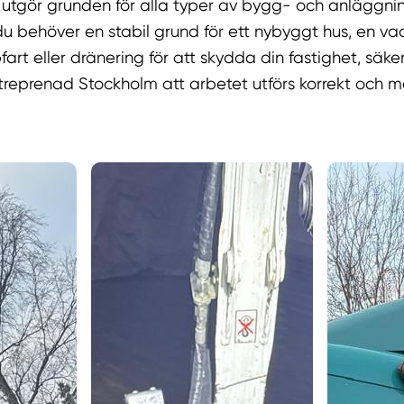
utgör grunden för alla typer av bygg- och anläggnin
u behöver en stabil grund för ett nybyggt hus, en va
art eller dränering för att skydda din fastighet, säker
treprenad Stockholm att arbetet utförs korrekt och 