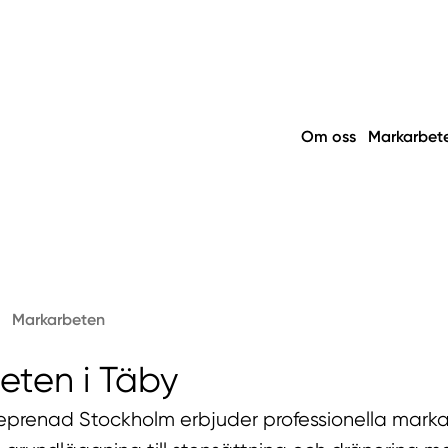
Om oss
Markarbet
Markarbeten
eten i Täby
eprenad Stockholm erbjuder professionella marka