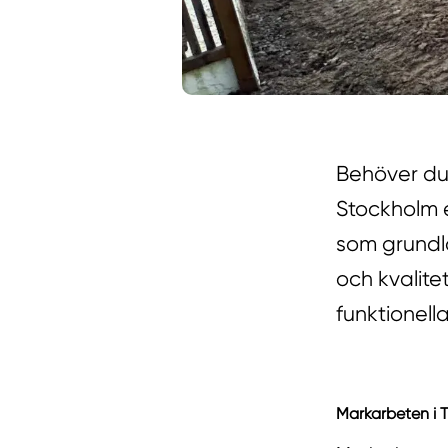
Behöver du
Stockholm e
som grundl
och kvalite
funktionella
Markarbeten i T