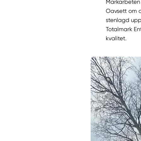
Markarbeten 
Oavsett om d
stenlagd uppf
Totalmark En
kvalitet.