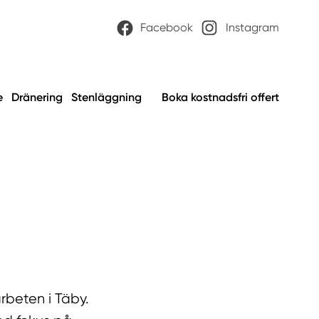
Facebook
Instagram
e
Dränering
Stenläggning
Boka kostnadsfri offert
rbeten i Täby.