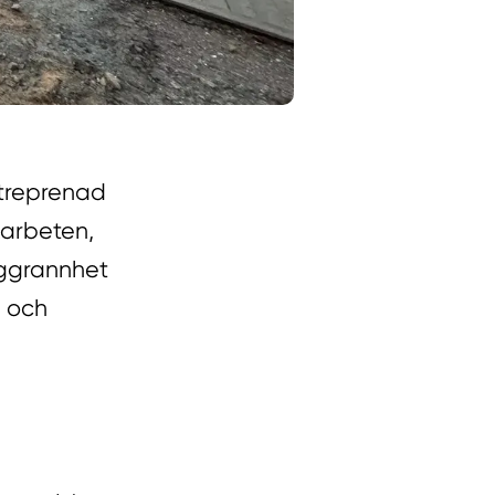
ntreprenad
karbeten,
oggrannhet
a och