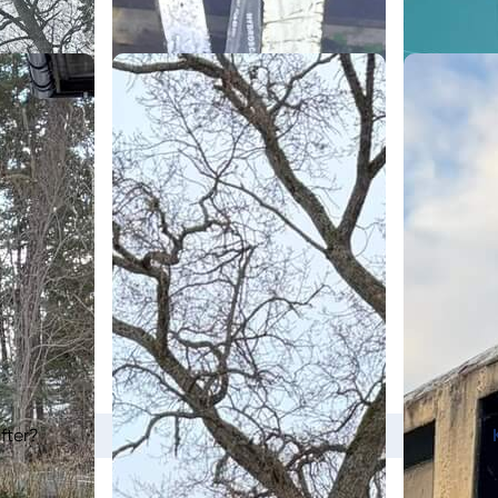
fter?